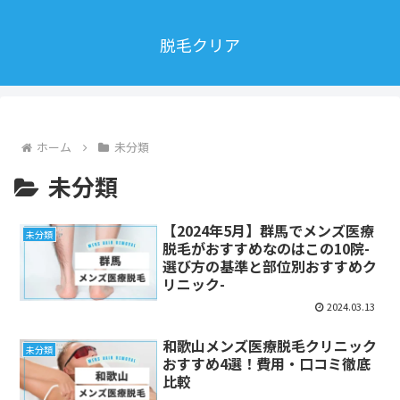
脱毛クリア
ホーム
未分類
未分類
【2024年5月】群馬でメンズ医療
未分類
脱毛がおすすめなのはこの10院-
選び方の基準と部位別おすすめク
リニック-
2024.03.13
和歌山メンズ医療脱毛クリニック
未分類
おすすめ4選！費用・口コミ徹底
比較