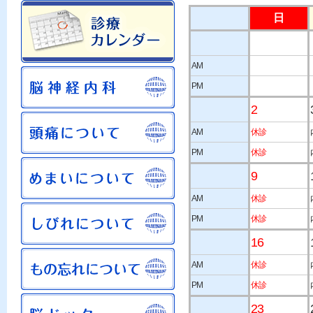
日
AM
PM
2
AM
休診
PM
休診
9
AM
休診
PM
休診
16
AM
休診
PM
休診
23