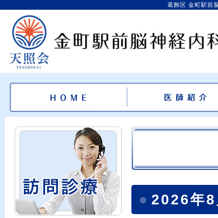
葛飾区 金町駅前
●
2026