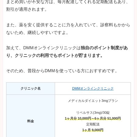
まとめ買いが不安な方は、毎月配達してくれる定期配送もあり、
割引が適用されます。
また、薬を安く提供することに力を入れていて、診察料もかから
ないため、継続しやすいですよ。
加えて、DMMオンラインクリニックは
独自のポイント制度があ
り、クリニックの利用でもポイントが貯まります。
そのため、普段からDMMを使っている方におすすめです。
クリニック名
DMMオンラインクリニック
メディカルダイエット3mgプラン
リベルサス(3mg)/30錠
1ヶ月分 10,000円～6ヶ月分 51,000円
料金
定期配送
1ヶ月 9,000円