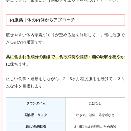
チェックし、希望に合う医療ダイエットを見つけてください。
内服薬｜体の内側からアプローチ
痩せやすい体内環境づくりが望める薬を服用して、手軽に治療で
きるのが内服薬です。
薬に含まれる成分の働きで、食欲抑制や脂肪・糖の吸収を穏やか
に
保ちます。
正しい食事・運動をしながら、2～6ヶ月程度服用を続けて、スリ
ムな体を目指します。
ダウンタイム
ほぼなし
副作用・リスク
吐き気、頭痛、倦怠感など
1回の治療回数
2～5回※経過観察のため再診