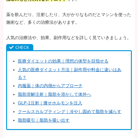
薬を飲んだり、注射したり、大がかりなものだとマシンを使った
施術など、多くの治療法があります。
人気の治療法や、効果、副作用などを詳しく見ていきましょう。
医療ダイエットの効果｜理想の体型を目指せる
人気の医療ダイエット方法｜副作用や料金に違いはあ
る？
内服薬｜体の内側からアプローチ
脂肪溶解注射｜脂肪を溶かして体外へ
GLP-1注射｜痩せホルモンを注入
クールスカルプティング｜冷やし固めて脂肪を減らす
脂肪吸引｜脂肪を吸い出す