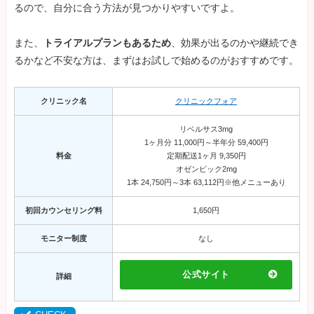
るので、自分に合う方法が見つかりやすいですよ。
また、
トライアルプランもあるため
、効果が出るのかや継続でき
るかなど不安な方は、まずはお試しで始めるのがおすすめです。
クリニック名
クリニックフォア
リベルサス3mg
1ヶ月分 11,000円～半年分 59,400円
料金
定期配送1ヶ月 9,350円
オゼンピック2mg
1本 24,750円～3本 63,112円※他メニューあり
初回カウンセリング料
1,650円
モニター制度
なし
公式サイト
詳細