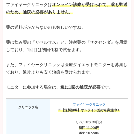
ファイヤークリニックは
オンライン診察が受けられて、薬も郵送
のため、通院の必要がありません。
薬の送料がかからないのも嬉しいですね。
薬は飲み薬の『リベルサス』と、注射薬の『サクセンダ』を用意
しており、1回目は初回価格で試せます。
また、ファイヤークリニックは医療ダイエットモニターを募集し
ており、通常よりも安く治療を受けられます。
モニターに参加する場合は、
週に1回の通院が必要
です。
ファイヤークリニック
クリニック名
※【送料無料】オンライン処方を実施中！
リベルサス30日分
初回 11,000円
通常 18,000円