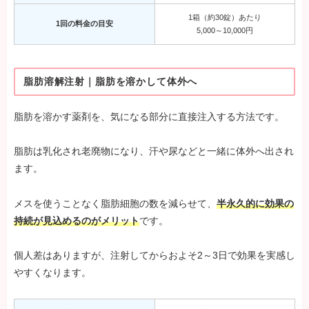
1箱（約30錠）あたり
1回の料金の目安
5,000～10,000円
脂肪溶解注射｜脂肪を溶かして体外へ
脂肪を溶かす薬剤を、気になる部分に直接注入する方法です。
脂肪は乳化され老廃物になり、汗や尿などと一緒に体外へ出され
ます。
メスを使うことなく脂肪細胞の数を減らせて、
半永久的に効果の
持続が見込めるのがメリット
です。
個人差はありますが、注射してからおよそ2～3日で効果を実感し
やすくなります。