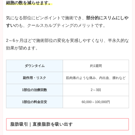
細胞の数を減らせます。
気になる部位にピンポイントで施術でき、
部分的にスリムにしや
すい
のも、クールスカルプティングのメリットです。
2～6ヶ月ほどで施術部位の変化を実感しやすくなり、半永久的な
効果が望めます。
ダウンタイム
約1週間
副作用・リスク
筋肉痛のような痛み、内出血、腫れなど
1部位の治療回数
2～3回
1部位の料金目安
60,000～100,000円
脂肪吸引｜直接脂肪を吸い出す