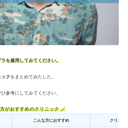
グラを服用してみてください。
ニック
をまとめてみたした。
ぜひ参考にしてみてください。
処方がおすすめのクリニック ／
こんな方におすすめ
クリニッ