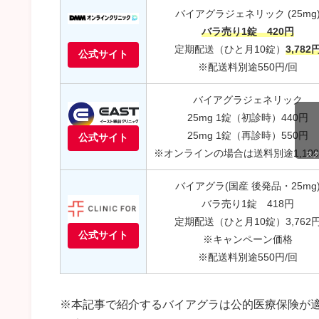
バイアグラジェネリック (25mg
バラ売り1錠 420円
定期配送（ひと月10錠）
3,782
公式サイト
※配送料別途550円/回
バイアグラジェネリック
25mg 1錠（初診時）440円
25mg 1錠（再診時）550円
公式サイト
※オンラインの場合は送料別途1,100
ス
バイアグラ(国産 後発品・25mg
バラ売り1錠 418円
定期配送（ひと月10錠）3,762
公式サイト
※キャンペーン価格
※配送料別途550円/回
※本記事で紹介するバイアグラは公的医療保険が