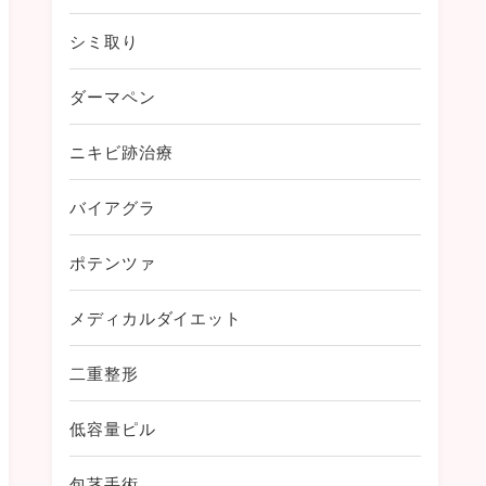
シミ取り
ダーマペン
ニキビ跡治療
バイアグラ
ポテンツァ
メディカルダイエット
二重整形
低容量ピル
包茎手術