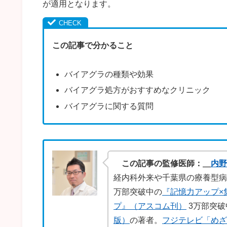
が適用となります。
この記事で分かること
バイアグラの種類や効果
バイアグラ処方がおすすめなクリニック
バイアグラに関する質問
この記事の監修医師：
内野
経内科外来や千葉県の療養型病
万部突破中の
『記憶力アップ×
プ』（アスコム刊）
3万部突破
版）
の著者。
フジテレビ「め