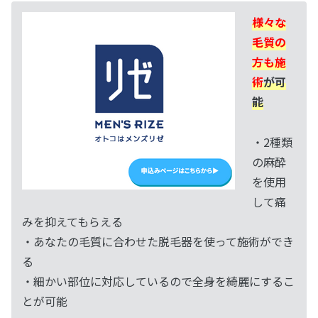
様々な
毛質の
方も施
術
が可
能
・2種類
の麻酔
を使用
して痛
みを抑えてもらえる
・あなたの毛質に合わせた脱毛器を使って施術ができ
る
・細かい部位に対応しているので全身を綺麗にするこ
とが可能