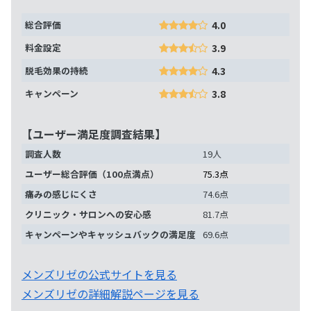
総合評価
4.0
料金設定
3.9
脱毛効果の持続
4.3
キャンペーン
3.8
【ユーザー満足度調査結果】
調査人数
19人
ユーザー総合評価（100点満点）
75.3点
痛みの感じにくさ
74.6点
クリニック・サロンへの安心感
81.7点
キャンペーンやキャッシュバックの満足度
69.6点
メンズリゼの公式サイトを見る
メンズリゼの詳細解説ページを見る