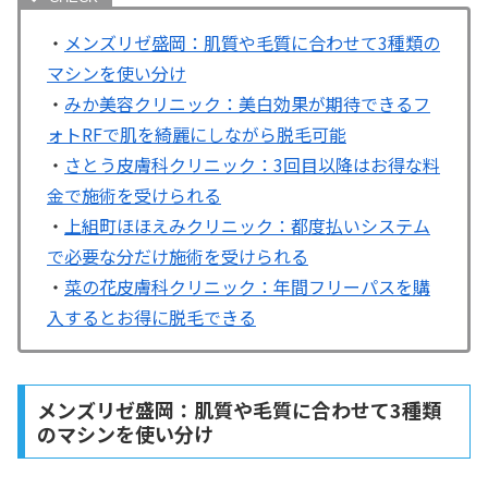
・
メンズリゼ盛岡：肌質や毛質に合わせて3種類の
マシンを使い分け
・
みか美容クリニック：美白効果が期待できるフ
ォトRFで肌を綺麗にしながら脱毛可能
・
さとう皮膚科クリニック：3回目以降はお得な料
金で施術を受けられる
・
上組町ほほえみクリニック：都度払いシステム
で必要な分だけ施術を受けられる
・
菜の花皮膚科クリニック：年間フリーパスを購
入するとお得に脱毛できる
メンズリゼ盛岡：肌質や毛質に合わせて3種類
のマシンを使い分け