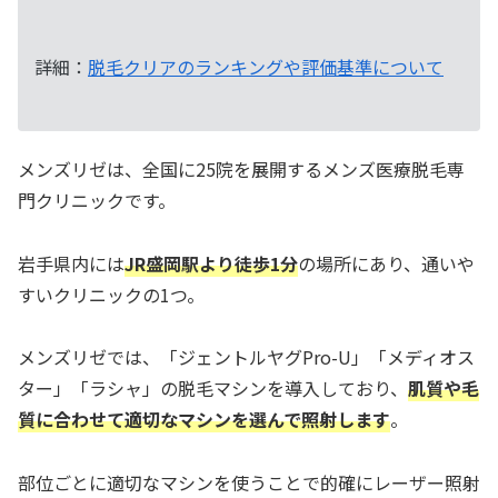
詳細：
脱毛クリアのランキングや評価基準について
メンズリゼは、全国に25院を展開するメンズ医療脱毛専
門クリニックです。
岩手県内には
JR盛岡駅より徒歩1分
の場所にあり、通いや
すいクリニックの1つ。
メンズリゼでは、「ジェントルヤグPro-U」「メディオス
ター」「ラシャ」の脱毛マシンを導入しており、
肌質や毛
質に合わせて適切なマシンを選んで照射します
。
部位ごとに適切なマシンを使うことで的確にレーザー照射