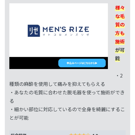
様々
な毛
質の
方も
施術
が可
能
・2
種類の麻酔を使用して痛みを抑えてもらえる
・あなたの毛質に合わせた脱毛器を使って施術ができ
る
・細かい部位に対応しているので全身を綺麗にするこ
とが可能