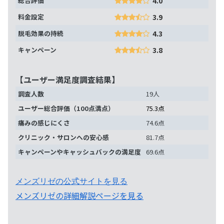
総合評価
4.0
料金設定
3.9
脱毛効果の持続
4.3
キャンペーン
3.8
【ユーザー満足度調査結果】
調査人数
19人
ユーザー総合評価（100点満点）
75.3点
痛みの感じにくさ
74.6点
クリニック・サロンへの安心感
81.7点
キャンペーンやキャッシュバックの満足度
69.6点
メンズリゼの公式サイトを見る
メンズリゼの詳細解説ページを見る