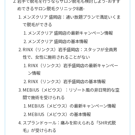
岩手で脱毛を行うならサロン脱毛も検討しよう-おすす
めできるサロン脱毛クリニック8選-
メンズクリア 盛岡店：通い放題プランで満足いくま
で脱毛ができる
メンズクリア 盛岡店の最新キャンペーン情報
メンズクリア 盛岡店の基本情報
RINX（リンクス）岩手盛岡店：スタッフが全員男
性で、女性に施術されることがない
RINX（リンクス）岩手盛岡店の最新キャンペー
ン情報
RINX（リンクス）岩手盛岡店の基本情報
MEBIUS（メビウス）：リゾート風の非日常的な空
間で施術を受けられる
MEBIUS（メビウス）の最新キャンペーン情報
MEBIUS（メビウス）の基本情報
スプランドゥール：痛みを抑えられる「SHR式脱
毛」が受けられる