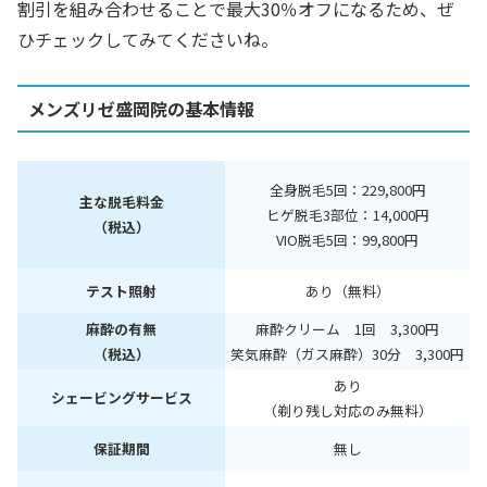
割引を組み合わせることで最大30％オフになるため、ぜ
ひチェックしてみてくださいね。
メンズリゼ盛岡院の基本情報
全身脱毛5回：229,800円
主な脱毛料金
ヒゲ脱毛3部位：14,000円
（税込）
VIO脱毛5回：99,800円
テスト照射
あり（無料）
麻酔の有無
麻酔クリーム 1回 3,300円
（税込）
笑気麻酔（ガス麻酔）30分 3,300円
あり
シェービングサービス
（剃り残し対応のみ無料）
保証期間
無し