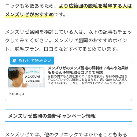
ニックも多数あるため、
より広範囲の脱毛を希望する人は
メンズリゼがおすすめ
です。
メンズリゼ盛岡を検討している人は、以下の記事もチェッ
クしてみてください。メンズリゼ盛岡のおすすめポイン
ト、脱毛プラン、口コミなどすべてまとめています。
メンズリゼのメンズ脱毛の評判は？痛みや効果は
もちろん予約を取るコツまで解説
男性の間でも人気を集めている医療脱毛。毎日の自己処理
やコンプレックス解消にもなるため、通い始める人が増え
てきています。 しかし、脱毛サロンやクリニックに通いた
いと思っても、どこに通ったらいいのかわからないと悩ん
でしまうかも。 この記事では脱
knoc.jp
メンズリゼ盛岡の最新キャンペーン情報
メンズリゼでは、他のクリニックではかかることもある